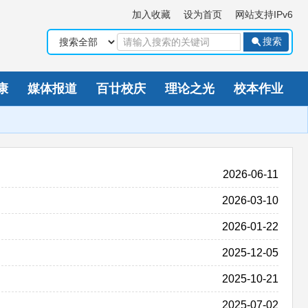
加入收藏
设为首页
网站支持IPv6
搜索
康
媒体报道
百廿校庆
理论之光
校本作业
2026-06-11
2026-03-10
2026-01-22
2025-12-05
2025-10-21
2025-07-02