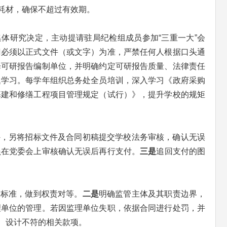
耗材，确保不超过有效期。
体研究决定，主动提请驻局纪检组成员参加“三重一大”会
门必须以正式文件（或文字）为准，严禁任何人根据口头通
择可研报告编制单位，并明确约定可研报告质量、法律责任
题学习。每学年组织总务处全员培训，深入学习《政府采购
基建和修缮工程项目管理规定（试行）》，提升学校的规矩
外，另将招标文件及合同初稿提交学校法务审核，确认无误
员在党委会上审核确认无误后再行支付。
三是
追回支付的图
金标准，做到权责对等。
二是
明确监管主体及其职责边界，
理单位的管理。若因监理单位失职，依据合同进行处罚，并
、设计不符的相关款项。