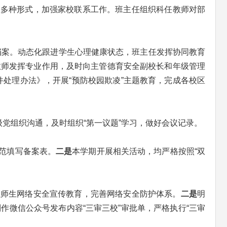
取多种形式，加强家校联系工作。班主任组织科任教师对部
康档案。动态化跟进学生心理健康状态，班主任发挥协同教育
教师发挥专业作用，及时向主管德育安全副校长和年级管理
处理办法》，开展“预防校园欺凌”主题教育，完成各校区
级党组织沟通，及时组织“第一议题”学习，做好会议记录。
范填写备案表。
二是
本学期开展相关活动，均严格按照“双
强师生网络安全宣传教育，完善网络安全防护体系。
二是
明
制作微信公众号发布内容“三审三校”审批单，严格执行“三审