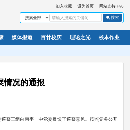
加入收藏
设为首页
网站支持IPv6
搜索
康
媒体报道
百廿校庆
理论之光
校本作业
展情况的通报
，市委巡察三组向南平一中党委反馈了巡察意见。按照党务公开