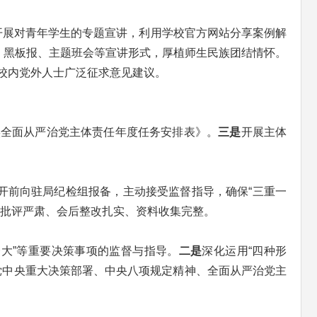
”开展对青年学生的专题宣讲，利用学校官方网站分享案例解
、黑板报、主题班会等宣讲形式，厚植师生民族团结情怀。
校内党外人士广泛征求意见建议。
实全面从严治党主体责任年度任务安排表》。
三是
开展主体
开前向驻局纪检组报备，主动接受监督指导，确保“三重一
中批评严肃、会后整改扎实、资料收集完整。
大”等重要决策事项的监督与指导。
二是
深化运用“四种形
党中央重大决策部署、中央八项规定精神、全面从严治党主