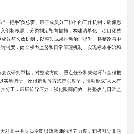
“一把手”负总责、班子成员分工协作的工作机制，确保思
深入剖析根源，分类制定靶向措施，构建清单化、项目化整
重成效与长效机制，以整改成果推动治理提升。将整改与中
法为制度，健全权力监督和日常管理机制，实现标本兼治和
持会议研究举措，对整改方向、重点任务和关键环节全程把
过实地调研、座谈调度等方式带头攻坚，推动形成“人人有
落实分工，层层传导压力；强化跟踪问效，将整改与日常监
加大对非中共党员专职思政教师的培养力度，积极引导非党